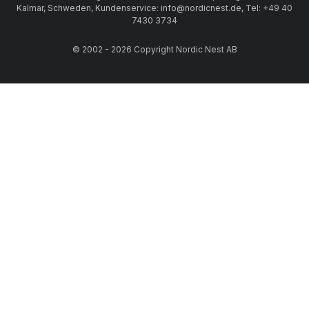
Kalmar, Schweden, Kundenservice: info@nordicnest.de, Tel: +49 40
7430 3734
© 2002 - 2026 Copyright Nordic Nest AB