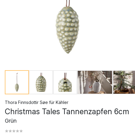
Thora Finnsdottir Søe
für
Kähler
Christmas Tales Tannenzapfen 6cm
Grün