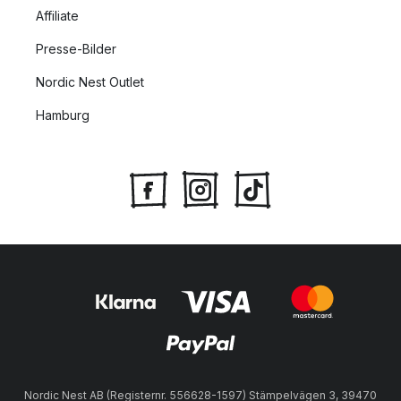
Affiliate
Presse-Bilder
Nordic Nest Outlet
Hamburg
Nordic Nest AB (Registernr. 556628-1597) Stämpelvägen 3, 39470