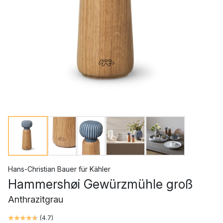
Hans-Christian Bauer
für
Kähler
Hammershøi Gewürzmühle groß
Anthrazitgrau
(
4.7
)