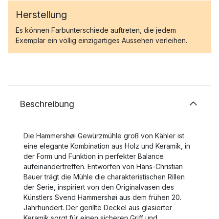
Herstellung
Es können Farbunterschiede auftreten, die jedem
Exemplar ein völlig einzigartiges Aussehen verleihen.
Beschreibung
Die Hammershøi Gewürzmühle groß von Kähler ist
eine elegante Kombination aus Holz und Keramik, in
der Form und Funktion in perfekter Balance
aufeinandertreffen. Entworfen von Hans-Christian
Bauer trägt die Mühle die charakteristischen Rillen
der Serie, inspiriert von den Originalvasen des
Künstlers Svend Hammershøi aus dem frühen 20.
Jahrhundert. Der gerillte Deckel aus glasierter
Keramik sorgt für einen sicheren Griff und