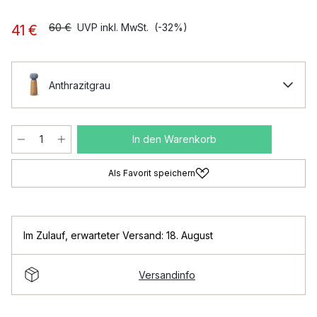
60 €
UVP inkl. MwSt.
(-32%)
41 €
Anthrazitgrau
In den Warenkorb
Als Favorit speichern
Im Zulauf
,
erwarteter Versand: 18. August
Versandinfo