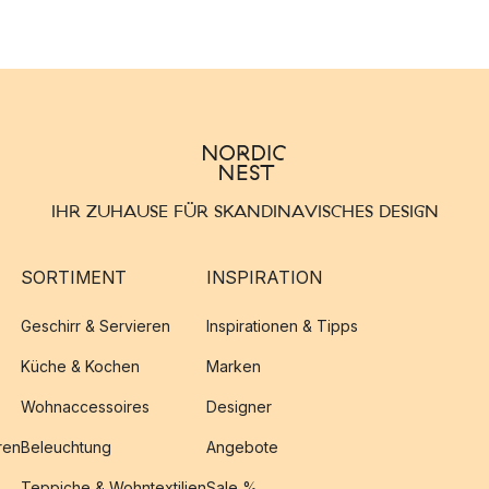
IHR ZUHAUSE FÜR SKANDINAVISCHES DESIGN
SORTIMENT
INSPIRATION
Geschirr & Servieren
Inspirationen & Tipps
Küche & Kochen
Marken
Wohnaccessoires
Designer
ren
Beleuchtung
Angebote
Teppiche & Wohntextilien
Sale %