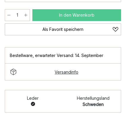
In den Warenkorb
Als Favorit speichern
Bestellware
,
erwarteter Versand: 14. September
Versandinfo
Leder
Herstellungsland
Schweden