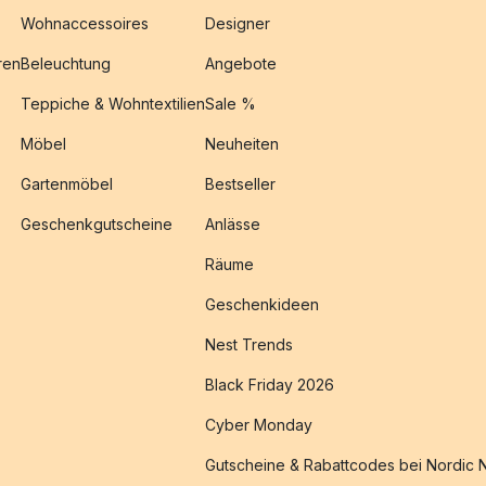
Wohnaccessoires
Designer
ren
Beleuchtung
Angebote
Teppiche & Wohntextilien
Sale %
Möbel
Neuheiten
Gartenmöbel
Bestseller
Geschenkgutscheine
Anlässe
Räume
Geschenkideen
Nest Trends
Black Friday 2026
Cyber Monday
Gutscheine & Rabattcodes bei Nordic 