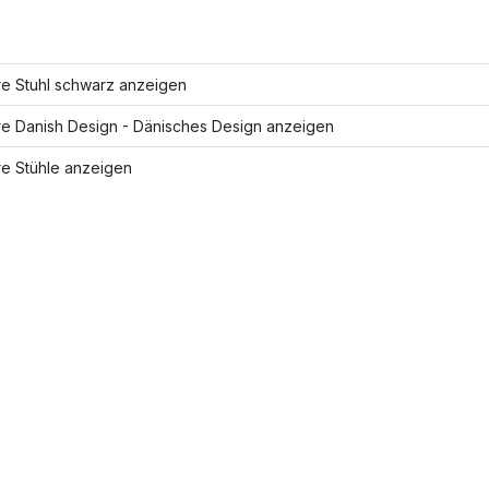
re Stuhl schwarz anzeigen
re Danish Design - Dänisches Design anzeigen
re Stühle anzeigen