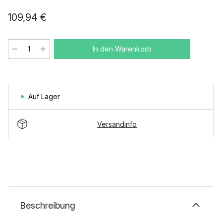
109,94 €
In den Warenkorb
Auf Lager
Versandinfo
Beschreibung