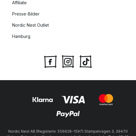
Affiliate
Presse-Bilder
Nordic Nest Outlet
Hamburg
Nordic Nest AB (Registernr. 556628-1597) Stämpelvägen 3, 39470