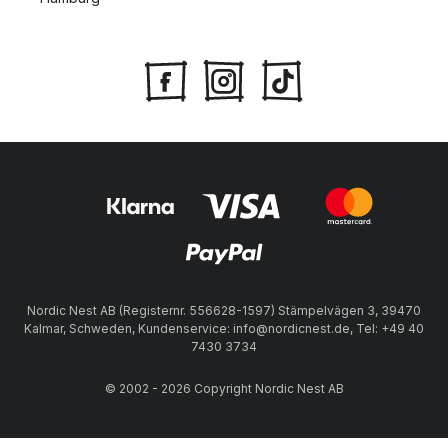
Nordic Nest AB (Registernr. 556628-1597) Stämpelvägen 3, 39470
Kalmar, Schweden, Kundenservice: info@nordicnest.de, Tel: +49 40
7430 3734
© 2002 - 2026 Copyright Nordic Nest AB