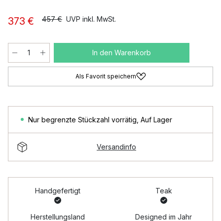
457 €
UVP inkl. MwSt.
373 €
In den Warenkorb
Als Favorit speichern
Nur begrenzte Stückzahl vorrätig
,
Auf Lager
Versandinfo
Handgefertigt
Teak
Herstellungsland
Designed im Jahr