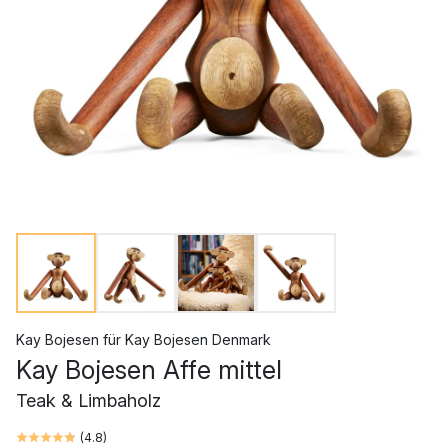
Kay Bojesen
für
Kay Bojesen Denmark
Kay Bojesen Affe mittel
Teak & Limbaholz
(
4.8
)