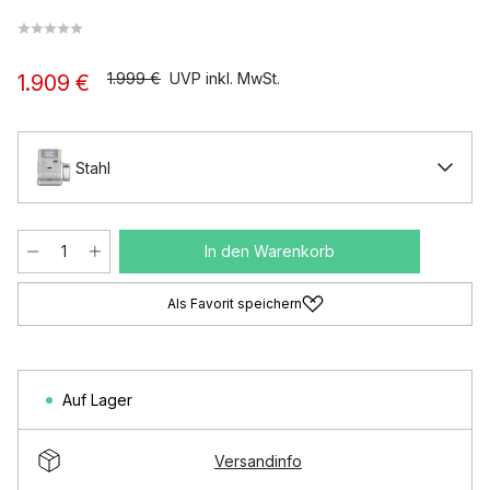
1.999 €
UVP inkl. MwSt.
1.909 €
Stahl
In den Warenkorb
Als Favorit speichern
Auf Lager
Versandinfo