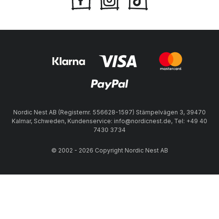
Nordic Nest AB (Registernr. 556628-1597) Stämpelvägen 3, 39470
Kalmar, Schweden, Kundenservice: info@nordicnest.de, Tel: +49 40
7430 3734
© 2002 - 2026 Copyright Nordic Nest AB