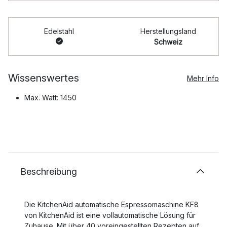
Edelstahl
Herstellungsland
Schweiz
Wissenswertes
Mehr Info
Max. Watt: 1450
Beschreibung
Die KitchenAid automatische Espressomaschine KF8
von KitchenAid ist eine vollautomatische Lösung für
Zuhause. Mit über 40 voreingestellten Rezepten auf