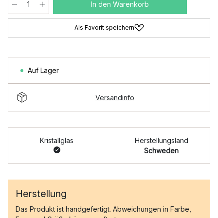
In den Warenkorb
Als Favorit speichern
Auf Lager
Versandinfo
Kristallglas
Herstellungsland
Schweden
Herstellung
Das Produkt ist handgefertigt. Abweichungen in Farbe,