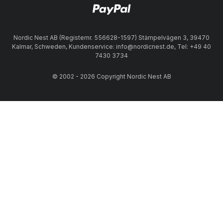
Nordic Nest AB (Registernr. 556628-1597) Stämpelvägen 3, 39470
Kalmar, Schweden, Kundenservice: info@nordicnest.de, Tel: +49 40
7430 3734
© 2002 - 2026 Copyright Nordic Nest AB