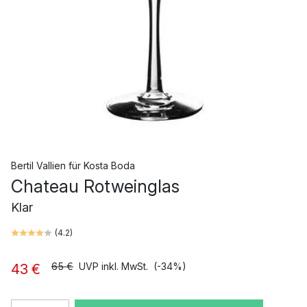
Bertil Vallien
für
Kosta Boda
Chateau Rotweinglas
Klar
(
4.2
)
65 €
UVP inkl. MwSt.
(-34%)
43 €