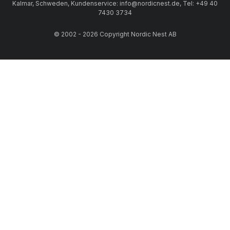
Kalmar, Schweden, Kundenservice: info@nordicnest.de, Tel: +49 40
7430 3734
© 2002 - 2026 Copyright Nordic Nest AB