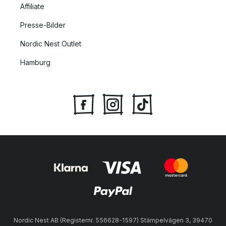
Affiliate
Presse-Bilder
Nordic Nest Outlet
Hamburg
Nordic Nest AB (Registernr. 556628-1597) Stämpelvägen 3, 39470