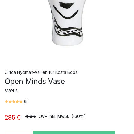
Ulrica Hydman-Vallien
für
Kosta Boda
Open Minds Vase
Weiß
(
5
)
410 €
UVP inkl. MwSt.
(-30%)
285 €