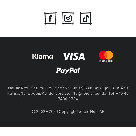
Nordic Nest AB (Registernr. 556628-1597) Stämpelvägen 3, 39470
Kalmar, Schweden, Kundenservice: info@nordicnest.de, Tel: +49 40
7430 3734
© 2002 - 2026 Copyright Nordic Nest AB