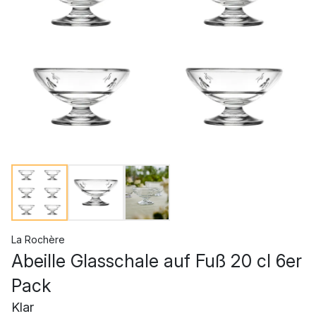
La Rochère
Abeille Glasschale auf Fuß 20 cl 6er
Pack
Klar