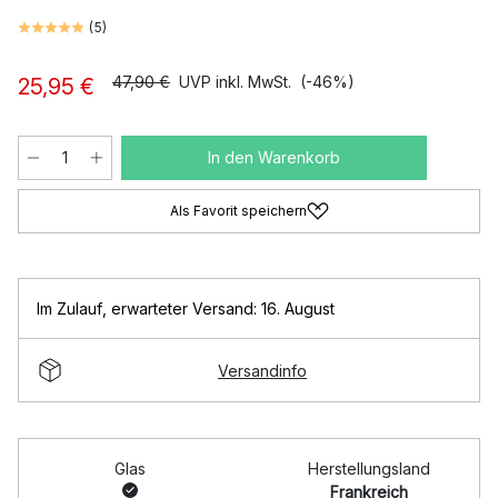
(
5
)
47,90 €
UVP inkl. MwSt.
(-46%)
25,95 €
In den Warenkorb
Als Favorit speichern
Im Zulauf
,
erwarteter Versand: 16. August
Versandinfo
Glas
Herstellungsland
Frankreich