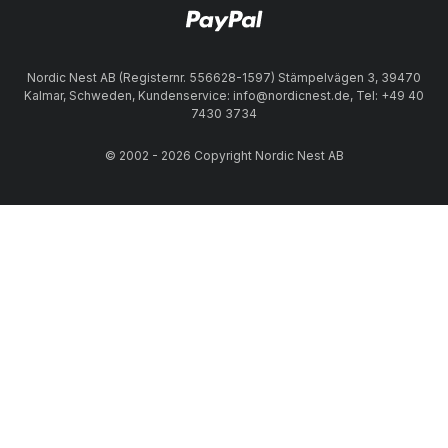
Nordic Nest AB (Registernr. 556628-1597) Stämpelvägen 3, 39470
Kalmar, Schweden, Kundenservice: info@nordicnest.de, Tel: +49 40
7430 3734
© 2002 - 2026 Copyright Nordic Nest AB