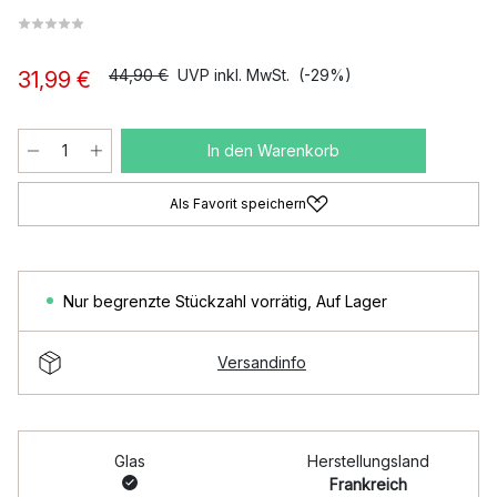
44,90 €
UVP inkl. MwSt.
(-29%)
31,99 €
In den Warenkorb
Als Favorit speichern
Nur begrenzte Stückzahl vorrätig
,
Auf Lager
Versandinfo
Glas
Herstellungsland
Frankreich