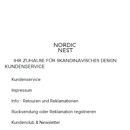
IHR ZUHAUSE FÜR SKANDINAVISCHES DESIGN
KUNDENSERVICE
Kundenservice
Impressum
Info - Retouren und Reklamationen
Rücksendung oder Reklamation registrieren
Kundenclub & Newsletter