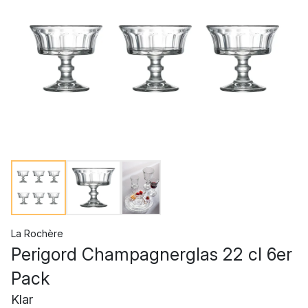
La Rochère
Perigord Champagnerglas 22 cl 6er
Pack
Klar