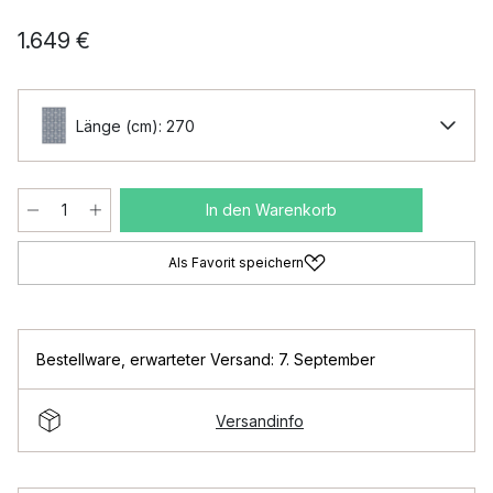
1.649 €
Länge (cm): 270
In den Warenkorb
Als Favorit speichern
Bestellware
,
erwarteter Versand: 7. September
Versandinfo