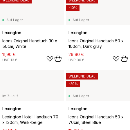
WEEKEND DEAL
WEEKEND DEAL
-10%
Auf Lager
Auf Lager
Lexington
Lexington
Icons Original Handtuch 30 x
Icons Original Handtuch 50 x
50cm, White
100cm, Dark gray
11,90 €
26,90 €
UVP
13 €
UVP
30 €
WEEKEND DEAL
-20%
Im Zulauf
Auf Lager
Lexington
Lexington
Lexington Hotel Handtuch 70
Icons Original Handtuch 50 x
x 130cm, Weiß-beige
70cm, Steel Blue