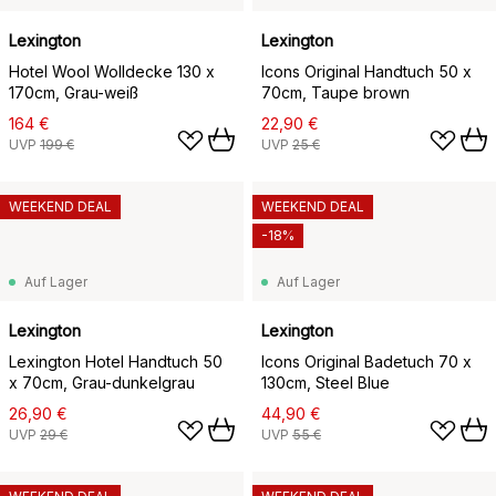
Lexington
Lexington
Hotel Wool Wolldecke 130 x
Icons Original Handtuch 50 x
170cm, Grau-weiß
70cm, Taupe brown
164 €
22,90 €
UVP
199 €
UVP
25 €
WEEKEND DEAL
WEEKEND DEAL
-18%
Auf Lager
Auf Lager
Lexington
Lexington
Lexington Hotel Handtuch 50
Icons Original Badetuch 70 x
x 70cm, Grau-dunkelgrau
130cm, Steel Blue
26,90 €
44,90 €
UVP
29 €
UVP
55 €