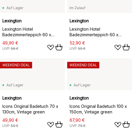
Auf Lager
Im Zulauf
Lexington
Lexington
Lexington Hotel
Lexington Hotel
Badezimmerteppich 60 x
Badezimmerteppich 60 x
90cm, Dark gray
90cm, Weiß
49,90 €
52,90 €
UVP
56 €
UVP
59 €
WEEKEND DEAL
WEEKEND DEAL
Auf Lager
Auf Lager
Lexington
Lexington
Icons Original Badetuch 70 x
Icons Original Badetuch 100 x
130cm, Vintage green
150cm, Vintage green
49,90 €
67,90 €
UVP
55 €
UVP
75 €