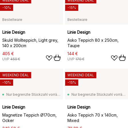
WEEKEND DEAL
WEEKEND DEAL
-10%
-15%
Bestellware
Bestellware
Linie Design
Linie Design
Skuld Wollteppich, Light grey,
Asko Teppich 80 x 250cm,
140 x 200cm
Taupe
405 €
144 €
UVP
450 €
UVP
170 €
WEEKEND DEAL
WEEKEND DEAL
-10%
-15%
Nur begrenzte Stückzahl vorrätig
Nur begrenzte Stückzahl vorrätig
Linie Design
Linie Design
Magnetize Teppich Ø170cm,
Asko Teppich 70 x 140cm,
Ocker
Mixed