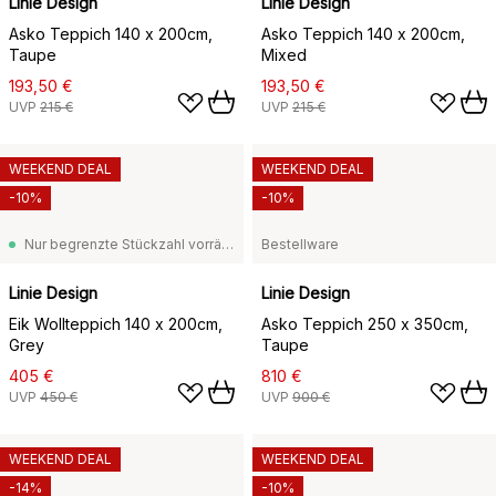
Linie Design
Linie Design
Asko Teppich 140 x 200cm,
Asko Teppich 140 x 200cm,
Taupe
Mixed
193,50 €
193,50 €
UVP
215 €
UVP
215 €
WEEKEND DEAL
WEEKEND DEAL
-10%
-10%
Nur begrenzte Stückzahl vorrätig
Bestellware
Linie Design
Linie Design
Eik Wollteppich 140 x 200cm,
Asko Teppich 250 x 350cm,
Grey
Taupe
405 €
810 €
UVP
450 €
UVP
900 €
WEEKEND DEAL
WEEKEND DEAL
-14%
-10%