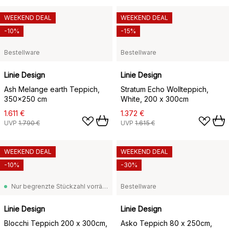
WEEKEND DEAL
WEEKEND DEAL
-10%
-15%
Bestellware
Bestellware
Linie Design
Linie Design
Ash Melange earth Teppich,
Stratum Echo Wollteppich,
350x250 cm
White, 200 x 300cm
1.611 €
1.372 €
UVP
1.790 €
UVP
1.615 €
WEEKEND DEAL
WEEKEND DEAL
-10%
-30%
Nur begrenzte Stückzahl vorrätig
Bestellware
Linie Design
Linie Design
Blocchi Teppich 200 x 300cm,
Asko Teppich 80 x 250cm,