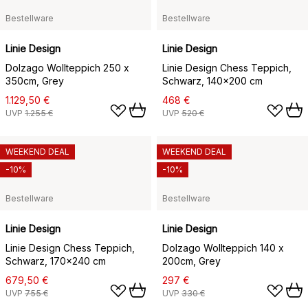
Bestellware
Bestellware
Linie Design
Linie Design
Dolzago Wollteppich 250 x
Linie Design Chess Teppich,
350cm, Grey
Schwarz, 140x200 cm
1.129,50 €
468 €
UVP
1.255 €
UVP
520 €
WEEKEND DEAL
WEEKEND DEAL
-10%
-10%
Bestellware
Bestellware
Linie Design
Linie Design
Linie Design Chess Teppich,
Dolzago Wollteppich 140 x
Schwarz, 170x240 cm
200cm, Grey
679,50 €
297 €
UVP
755 €
UVP
330 €