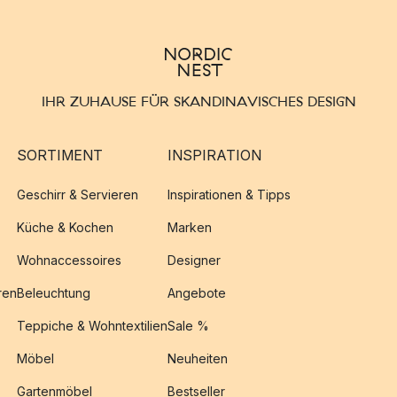
IHR ZUHAUSE FÜR SKANDINAVISCHES DESIGN
SORTIMENT
INSPIRATION
Geschirr & Servieren
Inspirationen & Tipps
Küche & Kochen
Marken
Wohnaccessoires
Designer
ren
Beleuchtung
Angebote
Teppiche & Wohntextilien
Sale %
Möbel
Neuheiten
Gartenmöbel
Bestseller