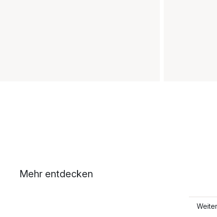
Mehr entdecken
Weite