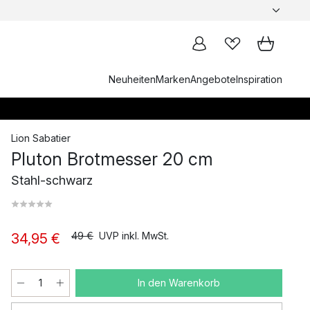
Neuheiten
Marken
Angebote
Inspiration
Lion Sabatier
Pluton Brotmesser 20 cm
Stahl-schwarz
49 €
UVP inkl. MwSt.
34,95 €
In den Warenkorb