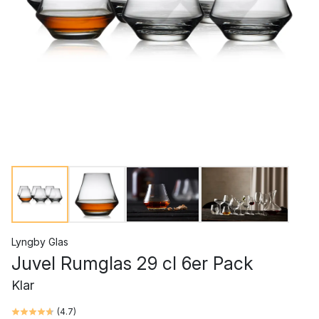
Lyngby Glas
Juvel Rumglas 29 cl 6er Pack
Klar
(
4.7
)