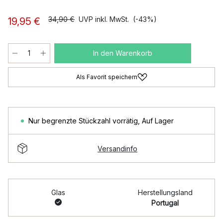
34,90 €
UVP inkl. MwSt.
(-43%)
19,95 €
In den Warenkorb
Als Favorit speichern
Nur begrenzte Stückzahl vorrätig
,
Auf Lager
Versandinfo
Glas
Herstellungsland
Portugal