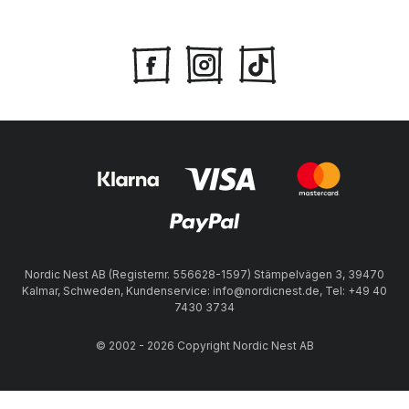
Nordic Nest AB (Registernr. 556628-1597) Stämpelvägen 3, 39470
Kalmar, Schweden, Kundenservice: info@nordicnest.de, Tel: +49 40
7430 3734
© 2002 - 2026 Copyright Nordic Nest AB