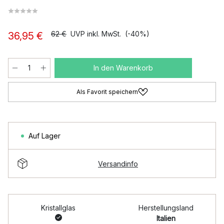
62 €
UVP inkl. MwSt.
(-40%)
36,95 €
In den Warenkorb
Als Favorit speichern
Auf Lager
Versandinfo
Kristallglas
Herstellungsland
Italien