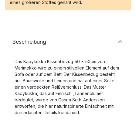
eines größeren Stoffes genäht wird.
Beschreibung
Das Käpykukka Kissenbezug 50 x 50cm von
Marimekko wird zu einem stilvollen Element auf dem
Sofa oder auf dem Bett. Der Kissenbezug besteht
aus Baumwolle und Leinen und hat auf einer Seite
einen verdeckten Reißverschluss. Das Muster
Käpykukka, das auf Finnisch „Tannenblume“
bedeutet, wurde von Carina Seth-Andersson
entworfen, die hier naturinspirierte Einfachheit mit
durchdachten Details kombiniert.