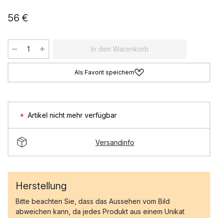
56 €
In den Warenkorb
Als Favorit speichern
Artikel nicht mehr verfügbar
Versandinfo
Herstellung
Bitte beachten Sie, dass das Aussehen vom Bild
abweichen kann, da jedes Produkt aus einem Unikat