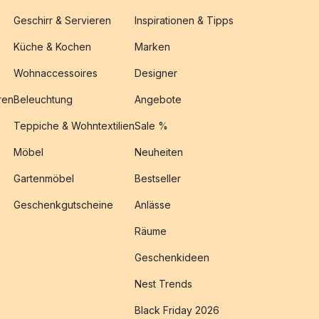
Geschirr & Servieren
Inspirationen & Tipps
Küche & Kochen
Marken
Wohnaccessoires
Designer
ren
Beleuchtung
Angebote
Teppiche & Wohntextilien
Sale %
Möbel
Neuheiten
Gartenmöbel
Bestseller
Geschenkgutscheine
Anlässe
Räume
Geschenkideen
Nest Trends
Black Friday 2026