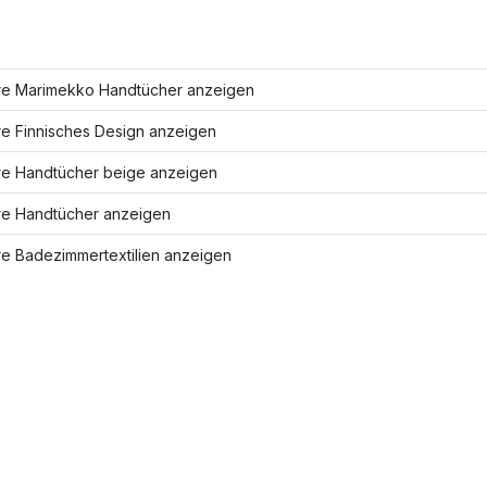
re Marimekko Handtücher anzeigen
re Finnisches Design anzeigen
re Handtücher beige anzeigen
re Handtücher anzeigen
re Badezimmertextilien anzeigen