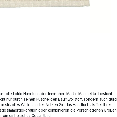
as tolle Lokki Handtuch der finnischen Marke Marimekko besticht
icht nur durch seinen kuscheligen Baumwollstoff, sondern auch durc
ein stilvolles Wellenmuster. Nutzen Sie das Handtuch als Teil Ihrer
adezimmerdekoration oder kombinieren die verschiedenen Größen
ür ein einheitliches Gesamtbild.