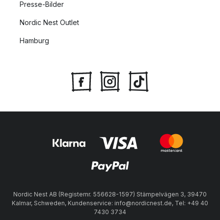
Presse-Bilder
Nordic Nest Outlet
Hamburg
Nordic Nest AB (Registernr. 556628-1597) Stämpelvägen 3, 39470
Kalmar, Schweden, Kundenservice: info@nordicnest.de, Tel: +49 40
7430 3734