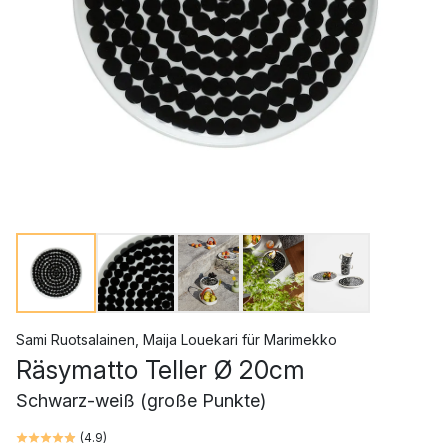
Sami Ruotsalainen
,
Maija Louekari
für
Marimekko
Räsymatto Teller Ø 20cm
Schwarz-weiß (große Punkte)
(
4.9
)