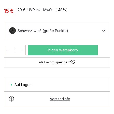
29 €
UVP inkl. MwSt.
(-48%)
15 €
Schwarz-weiß (große Punkte)
In den Warenkorb
Als Favorit speichern
Auf Lager
Versandinfo