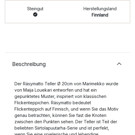
Steingut
Herstellungsland
Finnland
Beschreibung
Der Räsymatto Teller Ø 20cm von Marimekko wurde
von Maija Louekari entworfen und hat ein
gepunktetes Muster, inspiriert von klassischen
Flickenteppichen. Räsymatto bedeutet
Flickenteppich auf Finnisch, und wenn Sie das Motiv
genau betrachten, können Sie fast die Knoten
zwischen den Punkten sehen. Der Teller ist Teil der
beliebten Siirtolapuutarha-Serie und ist perfekt,
wenn Sie eine spielerische und lebendige