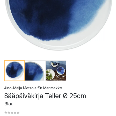
Aino-Maija Metsola
für
Marimekko
Sääpäiväkirja Teller Ø 25cm
Blau