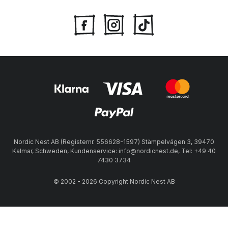
Nordic Nest AB (Registernr. 556628-1597) Stämpelvägen 3, 39470
Kalmar, Schweden, Kundenservice: info@nordicnest.de, Tel: +49 40
7430 3734
© 2002 - 2026 Copyright Nordic Nest AB