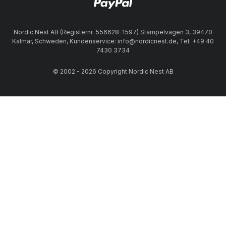
Nordic Nest AB (Registernr. 556628-1597) Stämpelvägen 3, 39470
Kalmar, Schweden, Kundenservice: info@nordicnest.de, Tel: +49 40
7430 3734
© 2002 - 2026 Copyright Nordic Nest AB