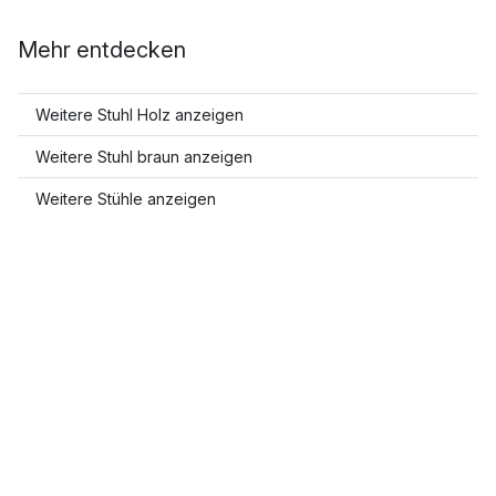
Mehr entdecken
Weitere Stuhl Holz anzeigen
Weitere Stuhl braun anzeigen
Weitere Stühle anzeigen