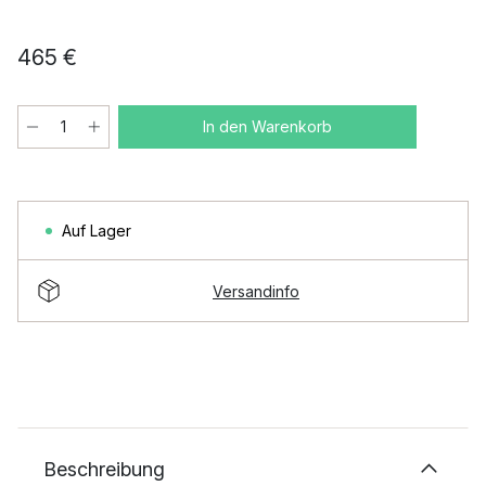
465 €
In den Warenkorb
Auf Lager
Versandinfo
Beschreibung