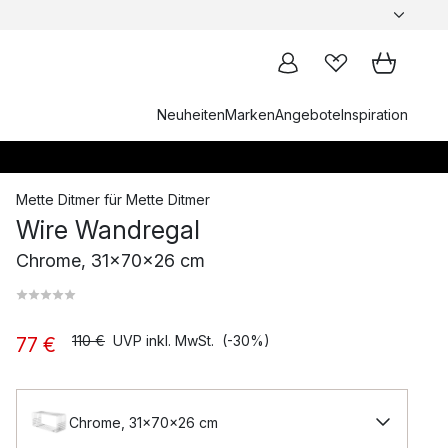
Neuheiten
Marken
Angebote
Inspiration
Mette Ditmer
für
Mette Ditmer
Wire Wandregal
Chrome, 31x70x26 cm
110 €
UVP inkl. MwSt.
(-30%)
77 €
Chrome, 31x70x26 cm