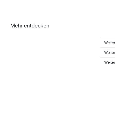
Mehr entdecken
Weiter
Weite
Weite