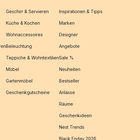
Geschirr & Servieren
Inspirationen & Tipps
Küche & Kochen
Marken
Wohnaccessoires
Designer
ren
Beleuchtung
Angebote
Teppiche & Wohntextilien
Sale %
Möbel
Neuheiten
Gartenmöbel
Bestseller
Geschenkgutscheine
Anlässe
Räume
Geschenkideen
Nest Trends
Black Friday 2026