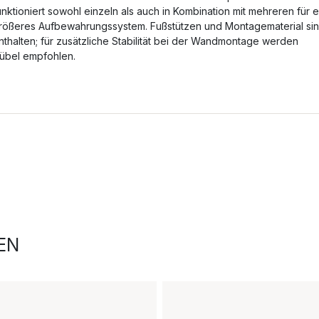
unktioniert sowohl einzeln als auch in Kombination mit mehreren für e
rößeres Aufbewahrungssystem. Fußstützen und Montagematerial si
nthalten; für zusätzliche Stabilität bei der Wandmontage werden
übel empfohlen.
EN