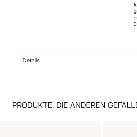
f
g
e
D
Details
PRODUKTE, DIE ANDEREN GEFALL