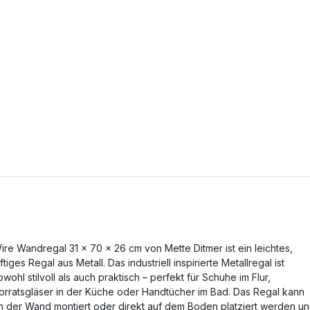
ire Wandregal 31 × 70 × 26 cm von Mette Ditmer ist ein leichtes,
uftiges Regal aus Metall. Das industriell inspirierte Metallregal ist
owohl stilvoll als auch praktisch – perfekt für Schuhe im Flur,
orratsgläser in der Küche oder Handtücher im Bad. Das Regal kann
n der Wand montiert oder direkt auf dem Boden platziert werden u