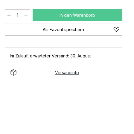
In den Warenkorb
Als Favorit speichern
Im Zulauf
,
erwarteter Versand: 30. August
Versandinfo