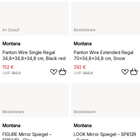
Im Zulauf
Bestellware
Montana
Montana
Panton Wire Single Regal
Panton Wire Extended Regal
34,8x34,8x34,8 cm, Black red
70x34,8x34,8 cm, Snow
152 €
292 €
UVP
189 €
UVP
369 €
Bestellware
Bestellware
Montana
Montana
FIGURE Mirror Spiegel –
LOOK Mirror Spiegel – SP812R