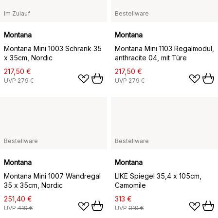
Im Zulauf
Bestellware
Montana
Montana
Montana Mini 1003 Schrank 35
Montana Mini 1103 Regalmodul,
x 35cm, Nordic
anthracite 04, mit Türe
217,50 €
217,50 €
UVP
279 €
UVP
279 €
Bestellware
Bestellware
Montana
Montana
Montana Mini 1007 Wandregal
LIKE Spiegel 35,4 x 105cm,
35 x 35cm, Nordic
Camomile
251,40 €
313 €
UVP
419 €
UVP
319 €