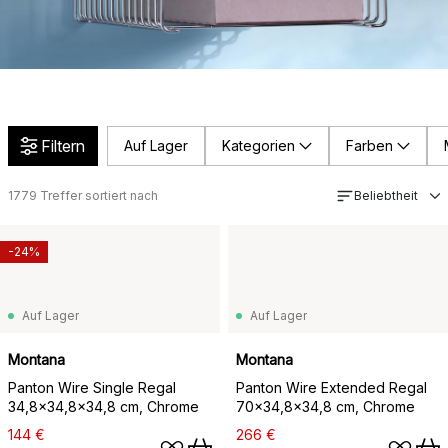
Filtern
Auf Lager
Kategorien
Farben
1779
Treffer sortiert nach
Beliebtheit
-24%
Auf Lager
Auf Lager
Montana
Montana
Panton Wire Single Regal
Panton Wire Extended Regal
34,8x34,8x34,8 cm, Chrome
70x34,8x34,8 cm, Chrome
144 €
266 €