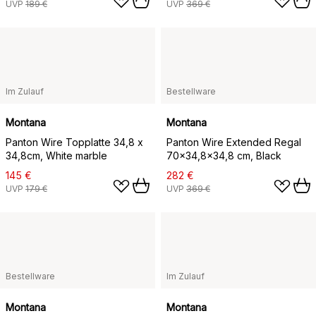
UVP
189 €
UVP
369 €
Im Zulauf
Bestellware
Montana
Montana
Panton Wire Topplatte 34,8 x
Panton Wire Extended Regal
34,8cm, White marble
70x34,8x34,8 cm, Black
145 €
282 €
UVP
179 €
UVP
369 €
Bestellware
Im Zulauf
Montana
Montana