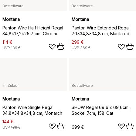
Bestellware
Bestellware
Montana
Montana
Panton Wire Half Height Regal
Panton Wire Extended Regal
34,8x17,2x25,7 cm, Chrome
70x34,8x34,8 cm, Black red
114 €
299 €
UVP
139 €
UVP
369 €
Im Zulauf
Bestellware
Montana
Montana
Panton Wire Single Regal
SHOW Regal 69,6 x 69,6cm,
34,8x34,8x34,8 cm, Monarch
Sockel 7cm, 158-Oat
144 €
699 €
UVP
189 €