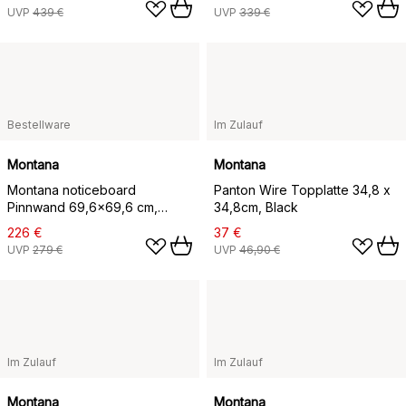
UVP
439 €
UVP
339 €
Bestellware
Im Zulauf
Montana
Montana
Montana noticeboard
Panton Wire Topplatte 34,8 x
Pinnwand 69,6x69,6 cm,
34,8cm, Black
Camomile
226 €
37 €
UVP
279 €
UVP
46,90 €
Im Zulauf
Im Zulauf
Montana
Montana