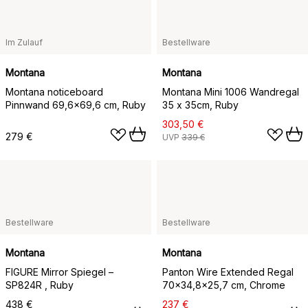
Im Zulauf
Bestellware
Montana
Montana
Montana noticeboard
Montana Mini 1006 Wandregal
Pinnwand 69,6x69,6 cm, Ruby
35 x 35cm, Ruby
303,50 €
279 €
UVP
339 €
Bestellware
Bestellware
Montana
Montana
FIGURE Mirror Spiegel –
Panton Wire Extended Regal
SP824R , Ruby
70x34,8x25,7 cm, Chrome
438 €
237 €