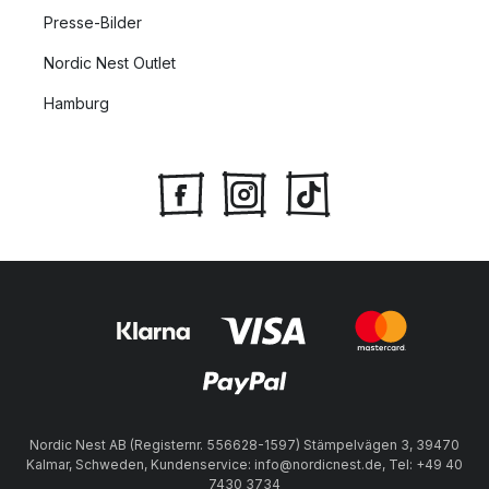
Presse-Bilder
Nordic Nest Outlet
Hamburg
Nordic Nest AB (Registernr. 556628-1597) Stämpelvägen 3, 39470
Kalmar, Schweden, Kundenservice: info@nordicnest.de, Tel: +49 40
7430 3734