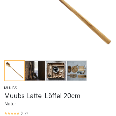
MUUBS
Muubs Latte-Löffel 20cm
Natur
(
4.7
)