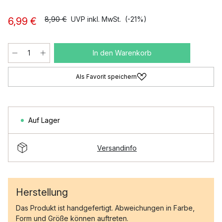
8,90 €
UVP inkl. MwSt.
(-21%)
6,99 €
In den Warenkorb
Als Favorit speichern
Auf Lager
Versandinfo
Herstellung
Das Produkt ist handgefertigt. Abweichungen in Farbe,
Form und Größe können auftreten.