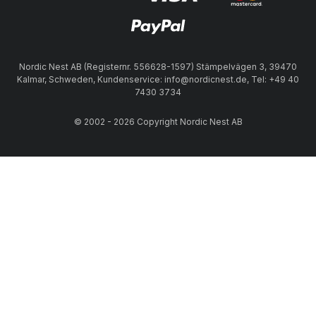
Nordic Nest AB (Registernr. 556628-1597) Stämpelvägen 3, 39470
Kalmar, Schweden, Kundenservice: info@nordicnest.de, Tel: +49 40
7430 3734
© 2002 - 2026 Copyright Nordic Nest AB