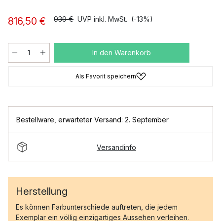
939 €
UVP inkl. MwSt.
(-13%)
816,50 €
In den Warenkorb
Als Favorit speichern
Bestellware
,
erwarteter Versand: 2. September
Versandinfo
Herstellung
Es können Farbunterschiede auftreten, die jedem
Exemplar ein völlig einzigartiges Aussehen verleihen.