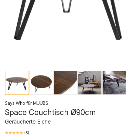
Says Who
für
MUUBS
Space Couchtisch Ø90cm
Geräucherte Eiche
(
5
)