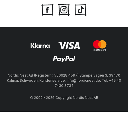
Nordic Nest AB (Registernr. 556628-1597) Stämpelvägen 3, 39470
Kalmar, Schweden, Kundenservice: info@nordicnest.de, Tel: +49 40
7430 3734
© 2002 - 2026 Copyright Nordic Nest AB