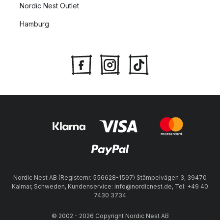
Nordic Nest Outlet
Hamburg
Nordic Nest AB (Registernr. 556628-1597) Stämpelvägen 3, 39470
Kalmar, Schweden, Kundenservice: info@nordicnest.de, Tel: +49 40
7430 3734
© 2002 - 2026 Copyright Nordic Nest AB