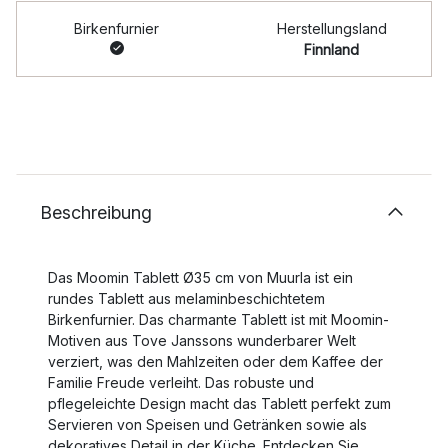
Birkenfurnier
Herstellungsland
Finnland
Beschreibung
Das Moomin Tablett Ø35 cm von Muurla ist ein
rundes Tablett aus melaminbeschichtetem
Birkenfurnier. Das charmante Tablett ist mit Moomin-
Motiven aus Tove Janssons wunderbarer Welt
verziert, was den Mahlzeiten oder dem Kaffee der
Familie Freude verleiht. Das robuste und
pflegeleichte Design macht das Tablett perfekt zum
Servieren von Speisen und Getränken sowie als
dekoratives Detail in der Küche. Entdecken Sie