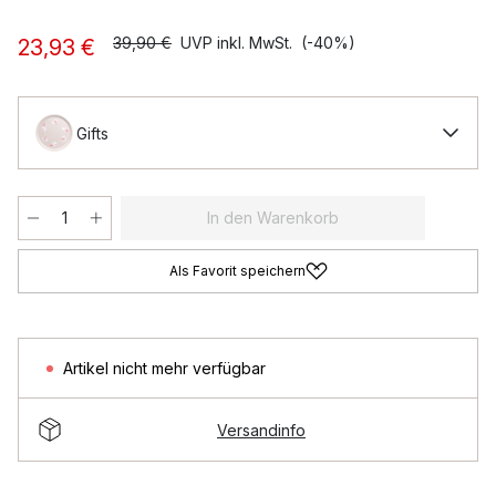
39,90 €
UVP inkl. MwSt.
(-40%)
23,93 €
Gifts
In den Warenkorb
Als Favorit speichern
Artikel nicht mehr verfügbar
Versandinfo