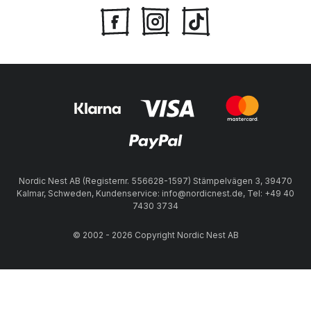
Nordic Nest AB (Registernr. 556628-1597) Stämpelvägen 3, 39470
Kalmar, Schweden, Kundenservice: info@nordicnest.de, Tel: +49 40
7430 3734
© 2002 - 2026 Copyright Nordic Nest AB