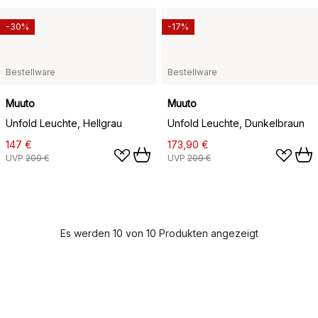
-30%
-17%
Bestellware
Bestellware
Muuto
Muuto
Unfold Leuchte, Hellgrau
Unfold Leuchte, Dunkelbraun
147 €
173,90 €
UVP
209 €
UVP
209 €
Es werden 10 von 10 Produkten angezeigt