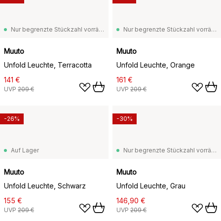
Nur begrenzte Stückzahl vorrätig
Nur begrenzte Stückzahl vorrätig
Muuto
Muuto
Unfold Leuchte, Terracotta
Unfold Leuchte, Orange
141 €
161 €
UVP
209 €
UVP
209 €
-26%
-30%
Auf Lager
Nur begrenzte Stückzahl vorrätig
Muuto
Muuto
Unfold Leuchte, Schwarz
Unfold Leuchte, Grau
155 €
146,90 €
UVP
209 €
UVP
209 €