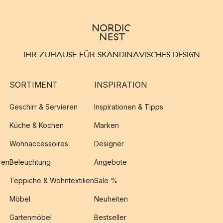
IHR ZUHAUSE FÜR SKANDINAVISCHES DESIGN
SORTIMENT
INSPIRATION
Geschirr & Servieren
Inspirationen & Tipps
Küche & Kochen
Marken
Wohnaccessoires
Designer
ren
Beleuchtung
Angebote
Teppiche & Wohntextilien
Sale %
Möbel
Neuheiten
Gartenmöbel
Bestseller