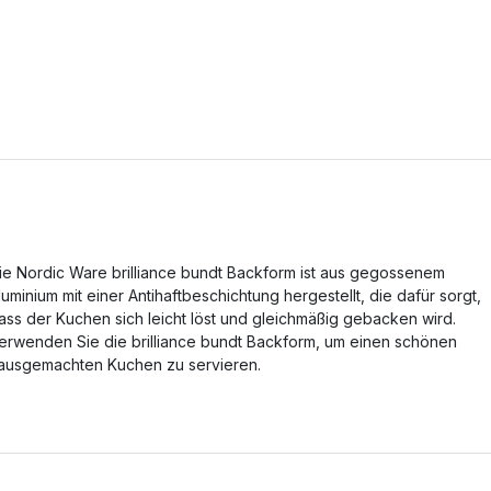
ie Nordic Ware brilliance bundt Backform ist aus gegossenem
luminium mit einer Antihaftbeschichtung hergestellt, die dafür sorgt,
ass der Kuchen sich leicht löst und gleichmäßig gebacken wird.
erwenden Sie die brilliance bundt Backform, um einen schönen
ausgemachten Kuchen zu servieren.