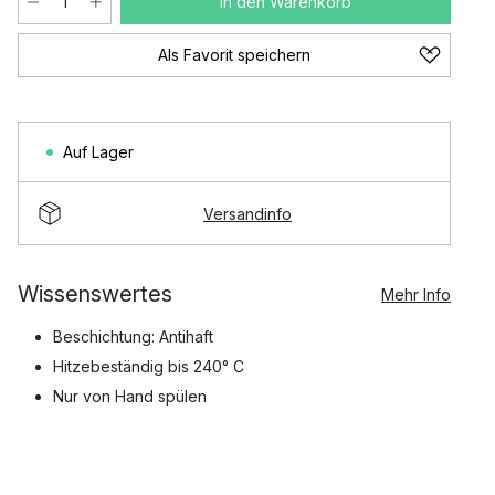
In den Warenkorb
Als Favorit speichern
Auf Lager
Versandinfo
Wissenswertes
Mehr Info
Beschichtung: Antihaft
Hitzebeständig bis 240° C
Nur von Hand spülen