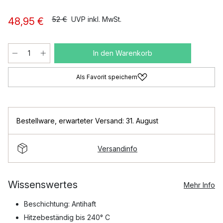
52 €
UVP inkl. MwSt.
48,95 €
In den Warenkorb
Als Favorit speichern
Bestellware
,
erwarteter Versand: 31. August
Versandinfo
Wissenswertes
Mehr Info
Beschichtung: Antihaft
Hitzebeständig bis 240° C