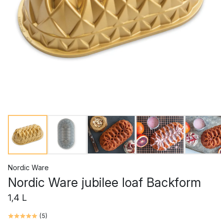
Nordic Ware
Nordic Ware jubilee loaf Backform
1,4 L
(
5
)