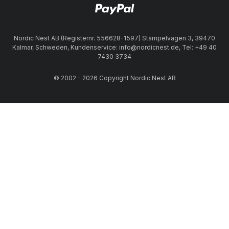
Nordic Nest AB (Registernr. 556628-1597) Stämpelvägen 3, 39470
Kalmar, Schweden, Kundenservice: info@nordicnest.de, Tel: +49 40
7430 3734
© 2002 - 2026 Copyright Nordic Nest AB