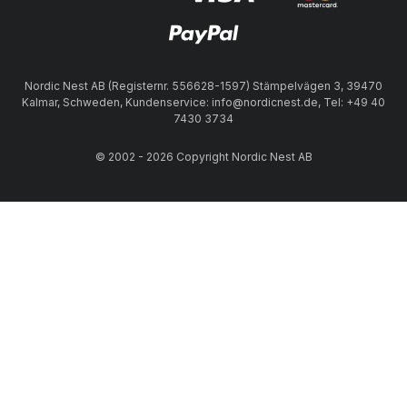
Nordic Nest AB (Registernr. 556628-1597) Stämpelvägen 3, 39470
Kalmar, Schweden, Kundenservice: info@nordicnest.de, Tel: +49 40
7430 3734
© 2002 - 2026 Copyright Nordic Nest AB