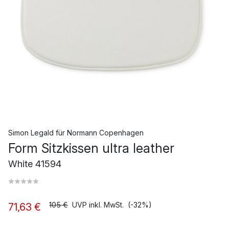
Simon Legald
für
Normann Copenhagen
Form Sitzkissen ultra leather
White 41594
105 €
UVP inkl. MwSt.
(-32%)
71,63 €