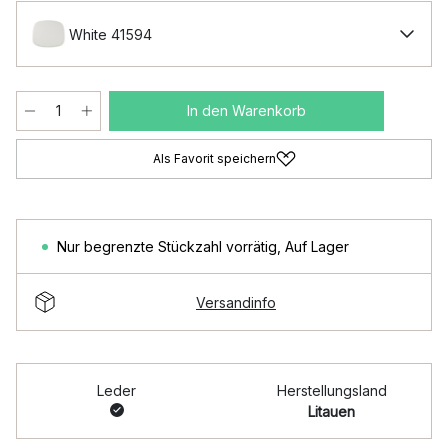
White 41594
In den Warenkorb
Als Favorit speichern
Nur begrenzte Stückzahl vorrätig
,
Auf Lager
Versandinfo
Leder
Herstellungsland
Litauen