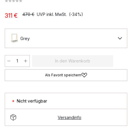
470 €
UVP inkl. MwSt.
(-34%)
311 €
Grey
In den Warenkorb
Als Favorit speichern
Nicht verfügbar
Versandinfo