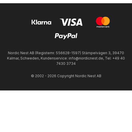
Nordic Nest AB (Registernr. 556628-1597) Stämpelvägen 3, 39470
Kalmar, Schweden, Kundenservice: info@nordicnest.de, Tel: +49 40
7430 3734
© 2002 - 2026 Copyright Nordic Nest AB