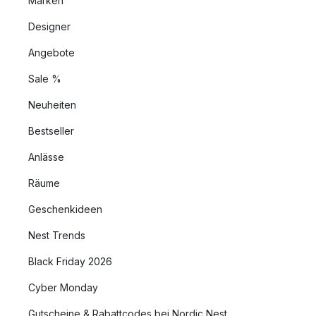
Marken
Designer
Angebote
Sale %
Neuheiten
Bestseller
Anlässe
Räume
Geschenkideen
Nest Trends
Black Friday 2026
Cyber Monday
Gutscheine & Rabattcodes bei Nordic Nest