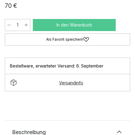
70 €
In den Warenkorb
Als Favorit speichern
Bestellware
,
erwarteter Versand: 6. September
Versandinfo
Beschreibung