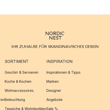
IHR ZUHAUSE FÜR SKANDINAVISCHES DESIGN
SORTIMENT
INSPIRATION
Geschirr & Servieren
Inspirationen & Tipps
Küche & Kochen
Marken
Wohnaccessoires
Designer
ren
Beleuchtung
Angebote
Teppiche & Wohntextilien
Sale %