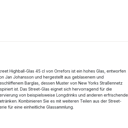
treet Highball-Glas 45 cl von Orrefors ist ein hohes Glas, entworfen
on Jan Johansson und hergestellt aus geblasenem und
eschliffenem Barglas, dessen Muster von New Yorks Straßennetz
nspiriert ist. Das Street-Glas eignet sich hervorragend für die
ervierung von beispielsweise Longdrinks und anderen erfrischend
etränken. Kombinieren Sie es mit weiteren Teilen aus der Street-
erie für eine einheitliche Glassammlung.