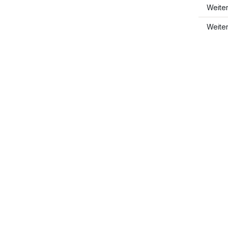
Weiter
Weite