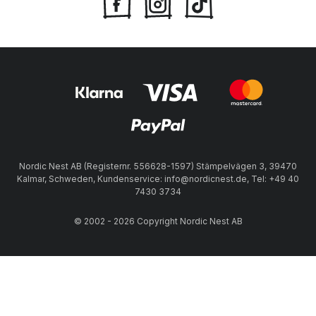
Nordic Nest AB (Registernr. 556628-1597) Stämpelvägen 3, 39470
Kalmar, Schweden, Kundenservice: info@nordicnest.de, Tel: +49 40
7430 3734
© 2002 - 2026 Copyright Nordic Nest AB