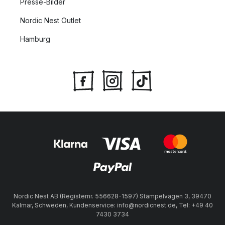
Presse-Bilder
Nordic Nest Outlet
Hamburg
Nordic Nest AB (Registernr. 556628-1597) Stämpelvägen 3, 39470
Kalmar, Schweden, Kundenservice: info@nordicnest.de, Tel: +49 40
7430 3734