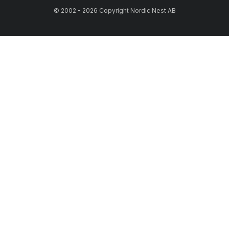
© 2002 - 2026 Copyright Nordic Nest AB