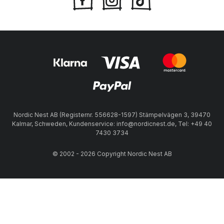
Nordic Nest AB (Registernr. 556628-1597) Stämpelvägen 3, 39470
Kalmar, Schweden, Kundenservice: info@nordicnest.de, Tel: +49 40
7430 3734
© 2002 - 2026 Copyright Nordic Nest AB