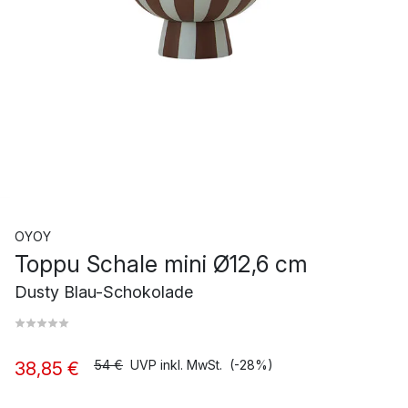
OYOY
Toppu Schale mini Ø12,6 cm
Dusty Blau-Schokolade
54 €
UVP inkl. MwSt.
(-28%)
38,85 €