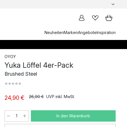
Neuheiten
Marken
Angebote
Inspiration
OYOY
Yuka Löffel 4er-Pack
Brushed Steel
26,90 €
UVP inkl. MwSt.
24,90 €
In den Warenkorb