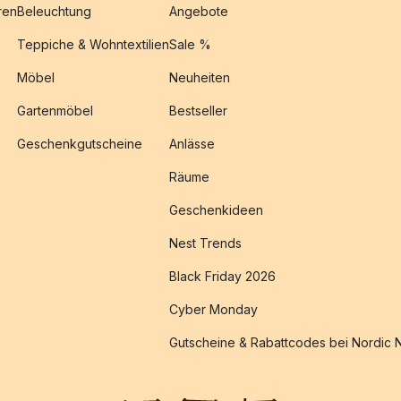
ren
Beleuchtung
Angebote
Teppiche & Wohntextilien
Sale %
Möbel
Neuheiten
Gartenmöbel
Bestseller
Geschenkgutscheine
Anlässe
Räume
Geschenkideen
Nest Trends
Black Friday 2026
Cyber Monday
Gutscheine & Rabattcodes bei Nordic 