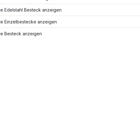
re Edelstahl Besteck anzeigen
re Einzelbestecke anzeigen
re Besteck anzeigen