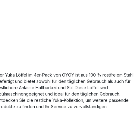
er Yuka Löffel im 4er-Pack von OYOY ist aus 100 % rostfreiem Stahl
efertigt und bietet sowohl für den täglichen Gebrauch als auch für
estlichere Anlässe Haltbarkeit und Stil. Diese Löffel sind
pülmaschinengeeignet und ideal für den täglichen Gebrauch.
ntdecken Sie die restliche Yuka-Kollektion, um weitere passende
rodukte zu finden und Ihr Service zu vervollständigen.