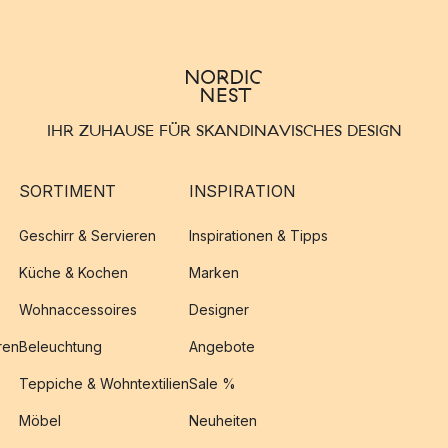
IHR ZUHAUSE FÜR SKANDINAVISCHES DESIGN
SORTIMENT
INSPIRATION
Geschirr & Servieren
Inspirationen & Tipps
Küche & Kochen
Marken
Wohnaccessoires
Designer
ren
Beleuchtung
Angebote
Teppiche & Wohntextilien
Sale %
Möbel
Neuheiten