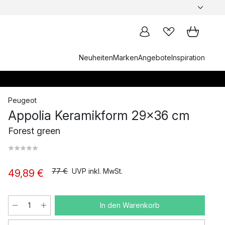
Neuheiten
Marken
Angebote
Inspiration
Peugeot
Appolia Keramikform 29x36 cm
Forest green
77 €
UVP inkl. MwSt.
49,89 €
In den Warenkorb