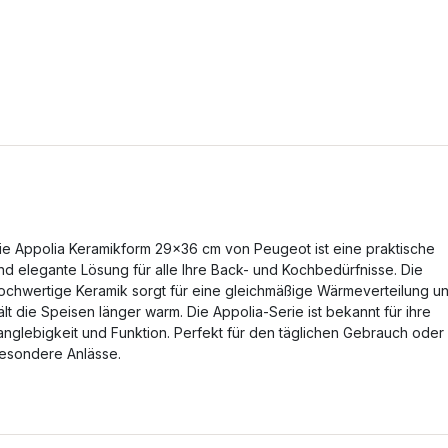
ie Appolia Keramikform 29x36 cm von Peugeot ist eine praktische
nd elegante Lösung für alle Ihre Back- und Kochbedürfnisse. Die
ochwertige Keramik sorgt für eine gleichmäßige Wärmeverteilung u
ält die Speisen länger warm. Die Appolia-Serie ist bekannt für ihre
anglebigkeit und Funktion. Perfekt für den täglichen Gebrauch oder
esondere Anlässe.