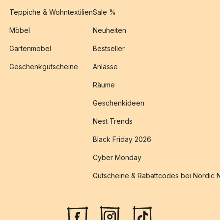
Teppiche & Wohntextilien
Sale %
Möbel
Neuheiten
Gartenmöbel
Bestseller
Geschenkgutscheine
Anlässe
Räume
Geschenkideen
Nest Trends
Black Friday 2026
Cyber Monday
Gutscheine & Rabattcodes bei Nordic 