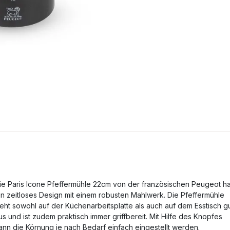
ie Paris Icone Pfeffermühle 22cm von der französischen Peugeot ha
in zeitloses Design mit einem robusten Mahlwerk. Die Pfeffermühle
ieht sowohl auf der Küchenarbeitsplatte als auch auf dem Esstisch g
us und ist zudem praktisch immer griffbereit. Mit Hilfe des Knopfes
ann die Körnung je nach Bedarf einfach eingestellt werden.