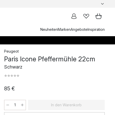
Neuheiten
Marken
Angebote
Inspiration
Peugeot
Paris Icone Pfeffermühle 22cm
Schwarz
85 €
In den Warenkorb