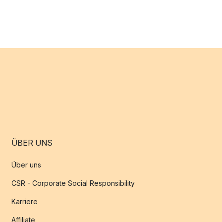
ÜBER UNS
Über uns
CSR - Corporate Social Responsibility
Karriere
Affiliate