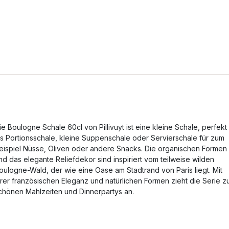
ie Boulogne Schale 60cl von Pillivuyt ist eine kleine Schale, perfekt
ls Portionsschale, kleine Suppenschale oder Servierschale für zum
eispiel Nüsse, Oliven oder andere Snacks. Die organischen Formen
nd das elegante Reliefdekor sind inspiriert vom teilweise wilden
oulogne-Wald, der wie eine Oase am Stadtrand von Paris liegt. Mit
hrer französischen Eleganz und natürlichen Formen zieht die Serie z
chönen Mahlzeiten und Dinnerpartys an.