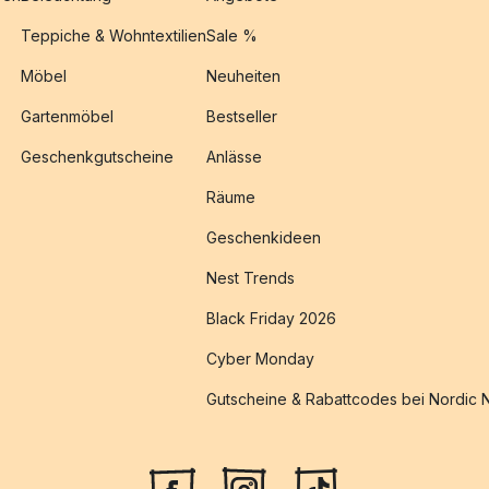
Teppiche & Wohntextilien
Sale %
Möbel
Neuheiten
Gartenmöbel
Bestseller
Geschenkgutscheine
Anlässe
Räume
Geschenkideen
Nest Trends
Black Friday 2026
Cyber Monday
Gutscheine & Rabattcodes bei Nordic 