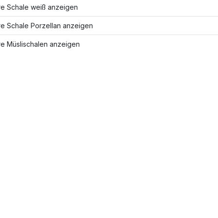
re Schale weiß anzeigen
re Schale Porzellan anzeigen
re Müslischalen anzeigen