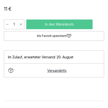
11 €
In den Warenkorb
Als Favorit speichern
Im Zulauf
,
erwarteter Versand: 20. August
Versandinfo