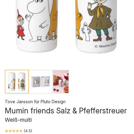
Tove Jansson
für
Pluto Design
Mumin friends Salz & Pfefferstreuer
Weiß-multi
(
4.5
)