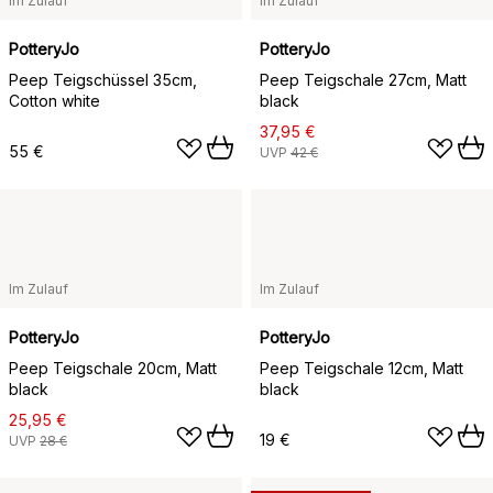
Im Zulauf
Im Zulauf
PotteryJo
PotteryJo
Peep Teigschüssel 35cm,
Peep Teigschale 27cm, Matt
Cotton white
black
37,95 €
55 €
UVP
42 €
Im Zulauf
Im Zulauf
PotteryJo
PotteryJo
Peep Teigschale 20cm, Matt
Peep Teigschale 12cm, Matt
black
black
25,95 €
19 €
UVP
28 €