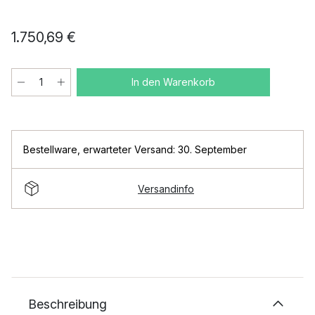
1.750,69 €
In den Warenkorb
Bestellware
,
erwarteter Versand: 30. September
Versandinfo
Beschreibung