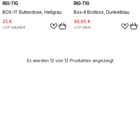
RIG-TIG
RIG-TIG
BOX-IT Butterdose, Hellgrau
Box-It Brotbox, Dunkelblau
25 €
49,95 €
UVP
34,95 €
UVP
96 €
Es werden 12 von 12 Produkten angezeigt