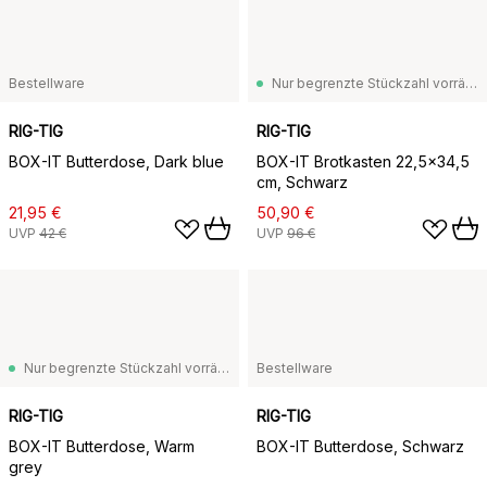
Bestellware
Nur begrenzte Stückzahl vorrätig
RIG-TIG
RIG-TIG
BOX-IT Butterdose, Dark blue
BOX-IT Brotkasten 22,5x34,5
cm, Schwarz
21,95 €
50,90 €
UVP
42 €
UVP
96 €
Nur begrenzte Stückzahl vorrätig
Bestellware
RIG-TIG
RIG-TIG
BOX-IT Butterdose, Warm
BOX-IT Butterdose, Schwarz
grey