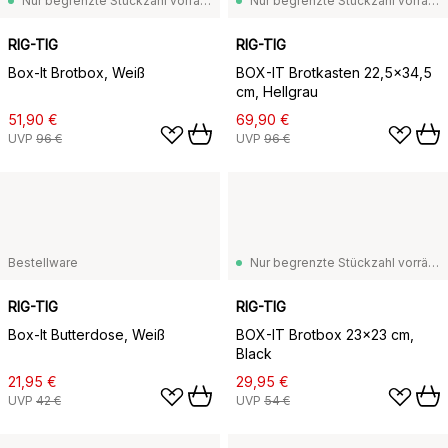
Nur begrenzte Stückzahl vorrätig
Nur begrenzte Stückzahl vorrätig
RIG-TIG
RIG-TIG
Box-It Brotbox, Weiß
BOX-IT Brotkasten 22,5x34,5
cm, Hellgrau
51,90 €
69,90 €
UVP
96 €
UVP
96 €
Bestellware
Nur begrenzte Stückzahl vorrätig
RIG-TIG
RIG-TIG
Box-It Butterdose, Weiß
BOX-IT Brotbox 23x23 cm,
Black
21,95 €
29,95 €
UVP
42 €
UVP
54 €