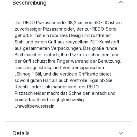
Beschreibung
Der REDO Pizzaschneider 18,2 cm von RIG-TIG ist ein
zuverlässiger Pizzaschneider, der zur REDO-Serie
gehört. Er hat ein robustes Design mit rostfreiem
Stahl und einem Griff aus recyceltem PET-Kunststoff
aus gesammelten Verpackungen. Das große runde
Blatt macht es einfach, Ihre Pizza zu schneiden, und
der Griff schützt Ihre Finger während der Benutzung.
Das Design ist inspiriert von der japanischen
„Shinogi“-Stil, und die vertikale Griffkante bietet
sowohl guten Halt als auch Kontrolle. Egal ob Sie
Rechts- oder Linkshänder sind, der REDO
Pizzaschneider macht das Schneiden einfach und
komfortabel und zeigt gleichzeitig
Umweltbewusstsein.
Details