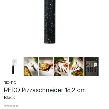
RIG-TIG
REDO Pizzaschneider 18,2 cm
Black