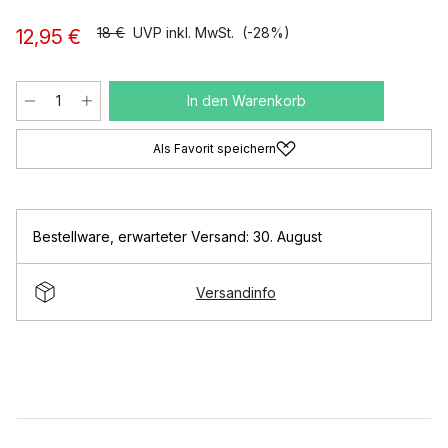
18 €
UVP inkl. MwSt.
(-28%)
12,95 €
In den Warenkorb
Als Favorit speichern
Bestellware
,
erwarteter Versand: 30. August
Versandinfo